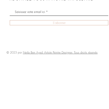
S'abonner
© 2023 par
Neila Ben Ayed -Artiste Peintre Designer. Tous droits
réservés