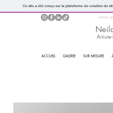
Ce site a été conçu sur la plateforme de création de si
Livraison g
Neil
Artiste
ACCUEIL
GALERIE
SUR MESURE