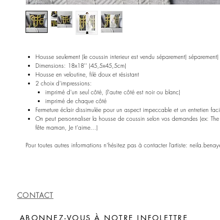
Housse seulement (le coussin interieur est vendu séparement) séparement)
Dimensions: 18x18'' (45,5x45,5cm)
Housse en veloutine, filé doux et résistant
2 choix d'impressions:
imprimé d'un seul côté, (l'autre côté est noir ou blanc)
imprimé de chaque côté
Fermeture éclair dissimulée pour un aspect impeccable et un entretien faci
On peut personnaliser la housse de coussin selon vos demandes (ex: Th
fête maman, Je t'aime...)
Pour toutes autres informations n’hésitez pas à contacter l’artiste: neila.be
CONTACT
ABONNEZ-VOUS À NOTRE INFOLETTRE